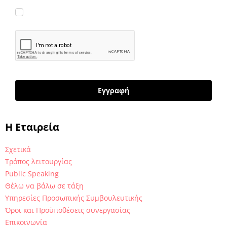
Συμφωνώ να λαμβάνω νέα κι ενημερώσεις
Εγγραφή
H Εταιρεία
Σχετικά
Τρόπος λειτουργίας
Public Speaking
Θέλω να βάλω σε τάξη
Υπηρεσίες Προσωπικής Συμβουλευτικής
Όροι και Προϋποθέσεις συνεργασίας
Επικοινωνία