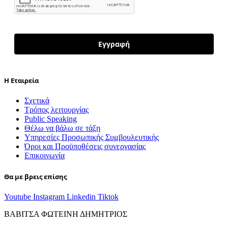
Εγγραφή
H Εταιρεία
Σχετικά
Τρόπος λειτουργίας
Public Speaking
Θέλω να βάλω σε τάξη
Υπηρεσίες Προσωπικής Συμβουλευτικής
Όροι και Προϋποθέσεις συνεργασίας
Επικοινωνία
Θα με βρεις επίσης
Youtube
Instagram
Linkedin
Tiktok
ΒΑΒΙΤΣΑ ΦΩΤΕΙΝΗ ΔΗΜΗΤΡΙΟΣ