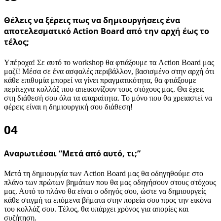
Θέλεις να ξέρεις πως να δημιουργήσεις ένα
αποτελεσματικό Action Board από την αρχή έως το
τέλος;
Υπέροχα! Σε αυτό το workshop θα φτιάξουμε τα Action Board μας
μαζί! Μέσα σε ένα ασφαλές περιβάλλον, βασισμένο στην αρχή ότι
κάθε επιθυμία μπορεί να γίνει πραγματικότητα, θα φτιάξουμε
περίτεχνα κολλάζ που απεικονίζουν τους στόχους μας. Θα έχεις
στη διάθεσή σου όλα τα απαραίτητα. Το μόνο που θα χρειαστεί να
φέρεις είναι η δημιουργική σου διάθεση!
04
Αναρωτιέσαι “Μετά από αυτό, τι;”
Μετά τη δημιουργία των Action Board μας θα οδηγηθούμε στο
πλάνο των πρώτων βημάτων που θα μας οδηγήσουν στους στόχους
μας. Αυτό το πλάνο θα είναι ο οδηγός σου, ώστε να δημιουργείς
κάθε στιγμή τα επόμενα βήματα στην πορεία σου προς την εικόνα
του κολλάζ σου. Τέλος, θα υπάρχει χρόνος για απορίες και
συζήτηση.