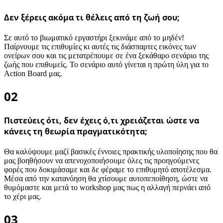
Δεν ξέρεις ακόμα τι θέλεις από τη ζωή σου;
Σε αυτό το βιωματικό εργαστήρι ξεκινάμε από το μηδέν!
Παίρνουμε τις επιθυμίες κι αυτές τις διάσπαρτες εικόνες των
ονείρων σου και τις μετατρέπουμε σε ένα ξεκάθαρο σενάριο της
ζωής που επιθυμείς. Το σενάριο αυτό γίνεται η πρώτη ύλη για το
Αction Βoard μας.
02
Πιστεύεις ότι, δεν έχεις ό,τι χρειάζεται ώστε να
κάνεις τη θεωρία πραγματικότητα;
Θα καλύψουμε μαζί βασικές έννοιες πρακτικής υλοποίησης που θα
μας βοηθήσουν να απενοχοποιήσουμε όλες τις προηγούμενες
φορές που δοκιμάσαμε και δε φέραμε το επιθυμητό αποτέλεσμα.
Μέσα από την κατανόηση θα χτίσουμε αυτοπεποίθηση, ώστε να
θυμόμαστε και μετά το workshop μας πως η αλλαγή περνάει από
το χέρι μας.
03