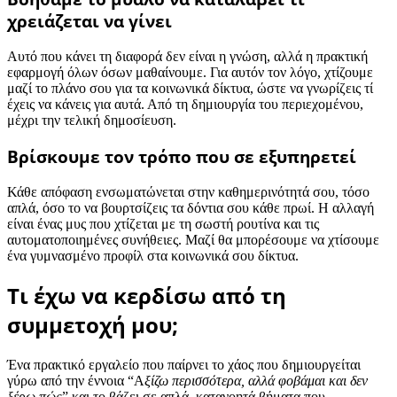
χρειάζεται να γίνει
Αυτό που κάνει τη διαφορά δεν είναι η γνώση, αλλά η πρακτική
εφαρμογή όλων όσων μαθαίνουμε. Για αυτόν τον λόγο, χτίζουμε
μαζί το πλάνο σου για τα κοινωνικά δίκτυα, ώστε να γνωρίζεις τί
έχεις να κάνεις για αυτά. Από τη δημιουργία του περιεχομένου,
μέχρι την τελική δημοσίευση.
Βρίσκουμε τον τρόπο που σε εξυπηρετεί
Κάθε απόφαση ενσωματώνεται στην καθημερινότητά σου, τόσο
απλά, όσο το να βουρτσίζεις τα δόντια σου κάθε πρωί. Η αλλαγή
είναι ένας μυς που χτίζεται με τη σωστή ρουτίνα και τις
αυτοματοποιημένες συνήθειες. Μαζί θα μπορέσουμε να χτίσουμε
ένα γυμνασμένο προφίλ στα κοινωνικά σου δίκτυα.
Τι έχω να κερδίσω από τη
συμμετοχή μου;
Ένα πρακτικό εργαλείο που παίρνει το χάος που δημιουργείται
γύρω από την έννοια “Α
ξίζω περισσότερα, αλλά φοβάμαι και δεν
ξέρω πώς
” και το βάζει σε απλά, κατανοητά βήματα που