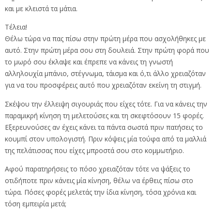
και με κλειστά τα μάτια.
Τέλεια!
Θέλω τώρα να πας πίσω στην πρώτη μέρα που ασχολήθηκες με
αυτό. Στην πρώτη μέρα σου στη δουλε
ιά. Στην πρώτη φορά που
το μωρό σου έκλαψε και έπρεπε να κάνεις τη γνωστή
αλληλουχία μπάνιο, στέγνωμα, τάισμα και ό,τι άλλο χρειαζόταν
για να του προσφέρεις αυτό που χρειαζόταν εκείνη τη στιγμή.
Σκέψου την έλλειψη σιγουριάς που είχες τότε. Για να κάνεις την
παραμικρή κίνηση τη μελετούσες και τη σκεφτόσουν 15 φορές.
Εξερευνούσες αν έχεις κάνει τα πάντα σωστά πριν πατήσεις το
κουμπί στον υπολογιστή. Πριν κόψεις μία τούφα από τα μαλλιά
της πελάτισσας που είχες μπροστά σου στο κομμωτήριο.
Αφού παρατηρήσεις το πόσο χρειαζόταν τότε να ψάξεις το
οτιδήποτε πριν κάνεις μία κίνηση, θέλω να έρθεις πίσω στο
τώρα. Πόσες φορές μελετάς την ίδια κίνηση, τόσα χρόνια και
τόση εμπειρία μετά;