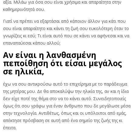
αξία. Μιλάω για όσα σου είναι χρήσιμα και απαραίτητα στην
καθημερινότητά σου.
Γιατί να πρέπει να εξαρτάσαι από κάποιον άλλον για κάτι που
σου είναι απαραίτητο και κάνει τη ζωή σου ευκολότερη όταν το
γνωρίζεις κι εσύ; Τι είναι αυτό που σε κάνει να αφήνεσαι και να
επαναπαύεσαι κάπου αλλού;
Αν είναι η λανθασμένη
πεποίθηση ότι είσαι μεγάλος
σε ηλικία,
έχω να σου αντικρούσω αυτό το επιχείρημα με το παράδειγμα
της μητέρας μου. Δε θα αποκαλύψω την ηλικία της, αν και η ίδια
δεν είχε ποτέ της θέμα στο να το κάνει αυτό. Συνειδητοποιείς
όμως ότι σου γράφω για έναν άνθρωπο που δε μεγάλωσε μέσα
στην τεχνολογία. Αντιθέτως, όπως και οι υπόλοιποι από εμάς,
απέκτησε πρόσβαση σε αυτή από ένα σημείο της ζωής της κι
έπειτα.