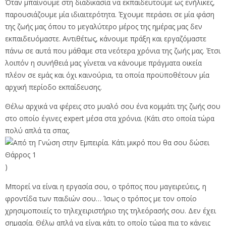
Όταν μπαίνουμε στη διαδικασία να εκπαιδευτούμε ως ενήλικες,
παρουσιάζουμε μία ιδιαιτερότητα. Έχουμε περάσει σε μία φάση
της ζωής μας όπου το μεγαλύτερο μέρος της ημέρας μας δεν
εκπαιδευόμαστε. Αντιθέτως, κάνουμε πράξη και εργαζόμαστε
πάνω σε αυτά που μάθαμε στα νεότερα χρόνια της ζωής μας. Έτσι
λοιπόν η συνήθειά μας γίνεται να κάνουμε πράγματα οικεία
πλέον σε εμάς και όχι καινούρια, τα οποία προϋποθέτουν μία
αρχική περίοδο εκπαίδευσης.
Θέλω αρχικά να φέρεις στο μυαλό σου ένα κομμάτι της ζωής σου
στο οποίο έγινες expert μέσα στα χρόνια. (Κάτι στο οποία τώρα
πολύ απλά τα σπας.
)
Μπορεί να είναι η εργασία σου, ο τρόπος που μαγειρεύεις, η
φροντίδα των παιδιών σου… Ίσως ο τρόπος με τον οποίο
χρησιμοποιείς το τηλεχειριστήριο της τηλεόρασής σου. Δεν έχει
σημασία. Θέλω απλά να είναι κάτι το οποίο τώρα πια το κάνεις