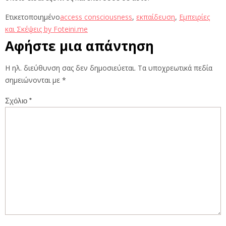
Ετικετοποιημένο
access consciousness
,
εκπαίδευση
,
Εμπειρίες
και Σκέψεις by Foteini.me
Αφήστε μια απάντηση
Η ηλ. διεύθυνση σας δεν δημοσιεύεται.
Τα υποχρεωτικά πεδία
σημειώνονται με
*
Σχόλιο
*