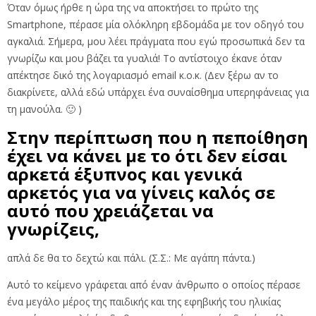
Όταν όμως ήρθε η ώρα της να αποκτήσει το πρώτο της
Smartphone, πέρασε μία ολόκληρη εβδομάδα με τον οδηγό του
αγκαλιά. Σήμερα, μου λέει πράγματα που εγώ προσωπικά δεν τα
γνωρίζω και μου βάζει τα γυαλιά! Το αντίστοιχο έκανε όταν
απέκτησε δικό της λογαριασμό email κ.ο.κ. (Δεν ξέρω αν το
διακρίνετε, αλλά εδώ υπάρχει ένα συναίσθημα υπερηφάνειας για
τη μανούλα. 🙂 )
Στην περίπτωση που η πεποίθηση
έχει να κάνει με το ότι δεν είσαι
αρκετά έξυπνος και γενικά
αρκετός για να γίνεις καλός σε
αυτό που χρειάζεται να
γνωρίζεις,
απλά δε θα το δεχτώ και πάλι. (Σ.Σ.: Με αγάπη πάντα.)
Αυτό το κείμενο γράφεται από έναν άνθρωπο ο οποίος πέρασε
ένα μεγάλο μέρος της παιδικής και της εφηβικής του ηλικίας