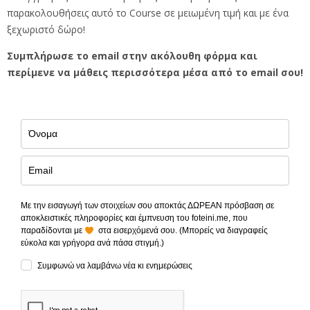
παρακολουθήσεις αυτό το Course σε μειωμένη τιμή και με ένα
ξεχωριστό δώρο!
Συμπλήρωσε το email στην ακόλουθη φόρμα και
περίμενε να μάθεις περισσότερα μέσα από το email σου!
Με την εισαγωγή των στοιχείων σου αποκτάς ΔΩΡΕΑΝ πρόσβαση σε
αποκλειστικές πληροφορίες και έμπνευση του foteini.me, που
παραδίδονται με
στα εισερχόμενά σου. (Μπορείς να διαγραφείς
εύκολα και γρήγορα ανά πάσα στιγμή.)
Συμφωνώ να λαμβάνω νέα κι ενημερώσεις