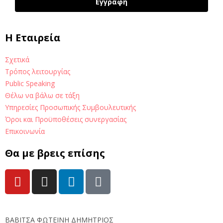
Εγγραφή
H Εταιρεία
Σχετικά
Τρόπος λειτουργίας
Public Speaking
Θέλω να βάλω σε τάξη
Υπηρεσίες Προσωπικής Συμβουλευτικής
Όροι και Προϋποθέσεις συνεργασίας
Επικοινωνία
Θα με βρεις επίσης
ΒΑΒΙΤΣΑ ΦΩΤΕΙΝΗ ΔΗΜΗΤΡΙΟΣ