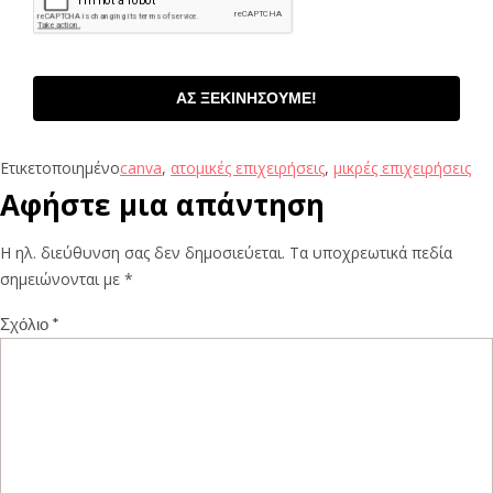
ΑΣ ΞΕΚΙΝΗΣΟΥΜΕ!
Ετικετοποιημένο
canva
,
ατομικές επιχειρήσεις
,
μικρές επιχειρήσεις
Αφήστε μια απάντηση
Η ηλ. διεύθυνση σας δεν δημοσιεύεται.
Τα υποχρεωτικά πεδία
σημειώνονται με
*
Σχόλιο
*