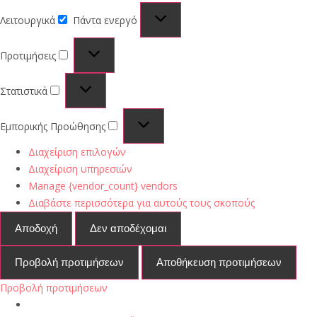
Λειτουργικά
Πάντα ενεργό
Προτιμήσεις
Στατιστικά
Εμπορικής Προώθησης
Διαχείριση επιλογών
Διαχείριση υπηρεσιών
Manage {vendor_count} vendors
Διαβάστε περισσότερα για αυτούς τους σκοπούς
Αποδοχή
Δεν αποδέχομαι
Προβολή προτιμήσεων
Αποθήκευση προτιμήσεων
Προβολή προτιμήσεων