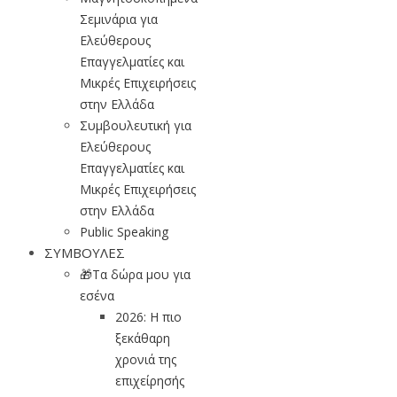
Σεμινάρια για
Ελεύθερους
Επαγγελματίες και
Μικρές Επιχειρήσεις
στην Ελλάδα
Συμβουλευτική για
Ελεύθερους
Επαγγελματίες και
Μικρές Επιχειρήσεις
στην Ελλάδα
Public Speaking
ΣΥΜΒΟΥΛΕΣ
🎁Τα δώρα μου για
εσένα
2026: Η πιο
ξεκάθαρη
χρονιά της
επιχείρησής