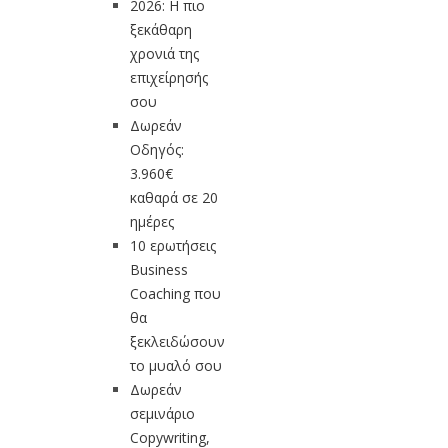
2026: Η πιο
ξεκάθαρη
χρονιά της
επιχείρησής
σου
Δωρεάν
Οδηγός:
3.960€
καθαρά σε 20
ημέρες
10 ερωτήσεις
Business
Coaching που
θα
ξεκλειδώσουν
το μυαλό σου
Δωρεάν
σεμινάριο
Copywriting,