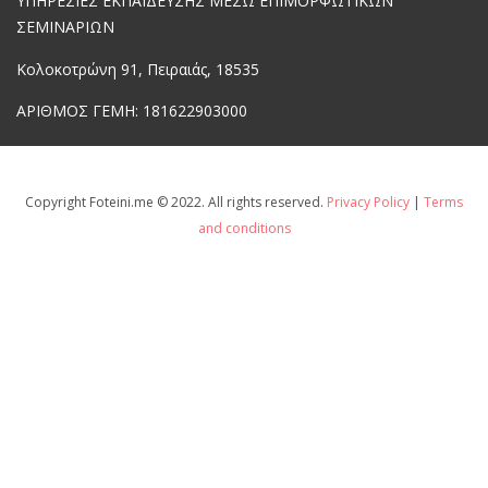
ΥΠΗΡΕΣΙΕΣ ΕΚΠΑΙΔΕΥΣΗΣ ΜΕΣΩ ΕΠΙΜΟΡΦΩΤΙΚΩΝ
ΣΕΜΙΝΑΡΙΩΝ
Κολοκοτρώνη 91, Πειραιάς, 18535
ΑΡΙΘΜΟΣ ΓΕΜΗ:
181622903000
Copyright Foteini.me © 2022. All rights reserved.
Privacy Policy
|
Terms
and conditions