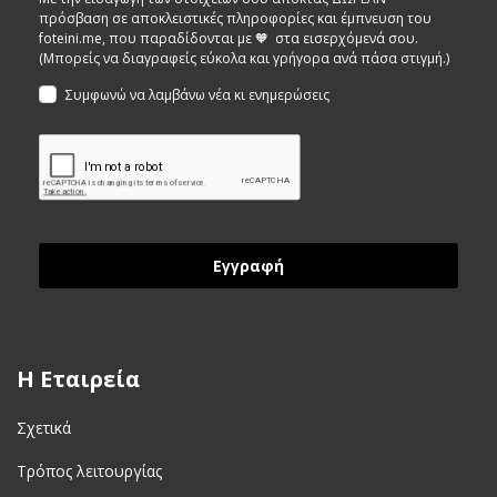
πρόσβαση σε αποκλειστικές πληροφορίες και έμπνευση του
foteini.me, που παραδίδονται με 🧡 στα εισερχόμενά σου.
(Μπορείς να διαγραφείς εύκολα και γρήγορα ανά πάσα στιγμή.)
Συμφωνώ να λαμβάνω νέα κι ενημερώσεις
Εγγραφή
H Εταιρεία
Σχετικά
Τρόπος λειτουργίας