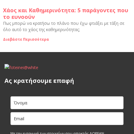
Χάος και Καθημερινότητα: 5 παράγοντες που
το ευνοούν ​
Πως μπορώ να κρατήσω το πλάνο που έχω φτιάξει με τάξη σε
όλο αυτό το χάος της καθημερινότητας;
Διαβάστε Περισσότερα
Ας κρατήσουμε επαφή
Με την εισαγωγή των στοιχείων σου αποκτάς ΔΩΡΕΑΝ