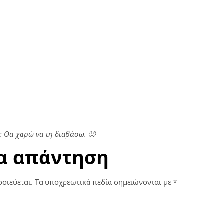
ία; Θα χαρώ να τη διαβάσω. 🙂
α απάντηση
οσιεύεται.
Τα υποχρεωτικά πεδία σημειώνονται με
*