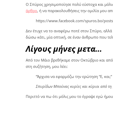
Ο Σπύρος χρησιμοποίησε πολύ εύστοχα και μόλις
άρθρο
, ή να παρακολουθήσεις την ομιλία μου α
https://www.facebook.com/spuros.bo/pos
Δεν έτυχε να το αναφέρω ποτέ στον Σπύρο, αλλά 
δώσω κάτι, μία οπτική, σε έναν άνθρωπο που τελι
Λίγους μήνες μετα…
Από τον Μάιο βρεθήκαμε στον Οκτώβριο και από
στη συζήτηση, μου λέει:
“Άρχισα να εφαρμόζω την ερώτηση “Ε, και;”
Σπυρίδων Μπούνας κυρίες και κύριοι από τη
Περιττό να πω ότι μόλις μου το έγραψε εγώ ήμου