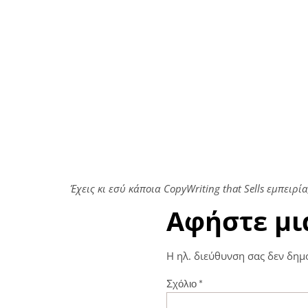
Έχεις κι εσύ κάποια CopyWriting that Sells εμπειρ
Αφήστε μι
Η ηλ. διεύθυνση σας δεν δημ
Σχόλιο
*