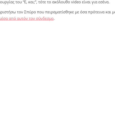
υργίας του “Ε, και;”, τότε το ακόλουθο video είναι για εσένα.
αριστήσω τον Σπύρο που πειραματίσθηκε με όσα πρότεινα και μ
μέσα από αυτόν τον σύνδεσμο
.