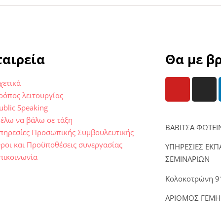
ταιρεία
Θα με βρ
χετικά
ρόπος λειτουργίας
ublic Speaking
έλω να βάλω σε τάξη
ΒΑΒΙΤΣΑ ΦΩΤΕ
πηρεσίες Προσωπικής Συμβουλευτικής
ροι και Προϋποθέσεις συνεργασίας
ΥΠΗΡΕΣΙΕΣ ΕΚ
πικοινωνία
ΣΕΜΙΝΑΡΙΩΝ
Κολοκοτρώνη 91
ΑΡΙΘΜΟΣ ΓΕΜΗ