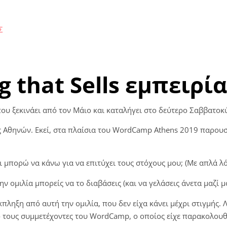
Σ
g that Sells εμπειρί
ου ξεκινάει από τον Μάιο και καταλήγει στο δεύτερο Σαββατο
 Αθηνών. Εκεί, στα πλαίσια του WordCamp Athens 2019 παρου
ι μπορώ να κάνω για να επιτύχει τους στόχους μου; (Με απλά λό
 ομιλία μπορείς να το διαβάσεις (και να γελάσεις άνετα μαζί 
ληξη από αυτή την ομιλία, που δεν είχα κάνει μέχρι στιγμής. Λ
ό τους συμμετέχοντες του WordCamp, ο οποίος είχε παρακολουθή