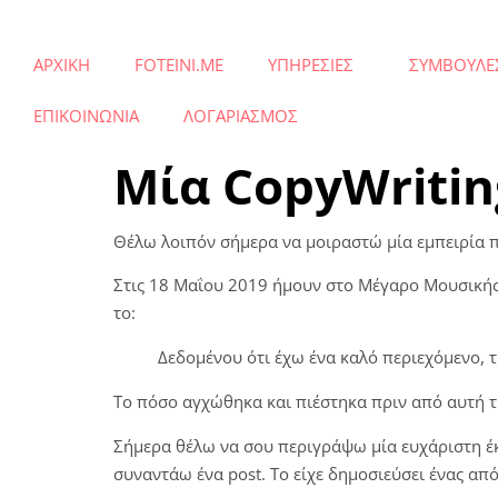
ΑΡΧΙΚΗ
FOTEINI.ME
ΥΠΗΡΕΣΙΕΣ
ΣΥΜΒΟΥΛΕ
ΕΠΙΚΟΙΝΩΝΙΑ
ΛΟΓΑΡΙΑΣΜΟΣ
Μία CopyWritin
Θέλω λοιπόν σήμερα να μοιραστώ μία εμπειρία π
Στις 18 Μαΐου 2019 ήμουν στο Μέγαρο Μουσικής
το:
Δεδομένου ότι έχω ένα καλό περιεχόμενο, τ
Το πόσο αγχώθηκα και πιέστηκα πριν από αυτή την
Σήμερα θέλω να σου περιγράψω μία ευχάριστη έκπ
συναντάω ένα post. Το είχε δημοσιεύσει ένας απ