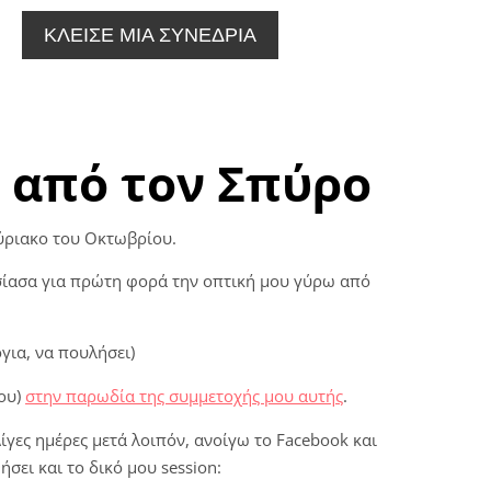
ΚΛΕΙΣΕ ΜΙΑ ΣΥΝΕΔΡΙΑ
α από τον Σπύρο
κύριακο του Οκτωβρίου.
σίασα για πρώτη φορά την οπτική μου γύρω από
για, να πουλήσει)
μου)
στην παρωδία της συμμετοχής μου αυτής
.
ίγες ημέρες μετά λοιπόν, ανοίγω το Facebook και
σει και το δικό μου session: