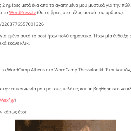
 2 ημέρες μετά ένα από τα αγαπημένα μου μυστικά για την πώλ
πό το
WordPress.tv
(θα τη βρεις στο τέλος αυτού του άρθρου).
ts/2263776557001326
για εμένα αυτό το post ήταν πολύ σημαντικό. Ήταν μία ένδειξη 
κά έκανε κλικ.
 το WordCamp Athens στο WordCamp Thessaloniki. Έτσι λοιπόν,
 στην επικοινωνία μου με τους πελάτες και με βοήθησε στο να κλ
Netxl.gr
!
ν κάπως έτσι: