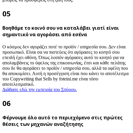
05
Βοηθάμε το κοινό σου να καταλάβει γιατί είναι
σημαντικό να αγοράσει από εσένα
Ο κόσμος δεν αγοράζει ποτέ το προϊόν / υπηρεσία σου. Δεν είναι
προσωπικό. Είναι σα να πιστεύεις ότι αγόρασες το κινητό σου
επειδή έχει οθόνη. Όπως λοιπόν αγόρασες αυτό το κινητό για να
απολαμβάνεις το όφελος της επικοινωνίας, έτσι και κάθε πελάτης
σου δε θα αγοράσει το προϊόν / υπηρεσία σου, αλλά τα οφέλη που
θα αποκομίσει. Αυτή η προσέγγιση είναι που κάνει το αποτέλεσμα
του Copywriting that Sells by foteini.me είναι τόσο
αποτελεσματικό.
Διάβασε εδώ την εμπειρία του Σπύρου.
06
Φέρνουμε όλο αυτό το περιεχόμενο στις πρώτες
θέσεις των μηχανών αναζήτησης