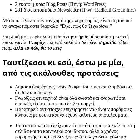
2 εκατομμύρια Blog Posts (Πηγή: WordPress)
281 δισεκατομμύρια Newsletter (Πηγή: Radicati Group Inc.)
Μέσα σε όλον αυτόν τον χαμό της πληροφορίας, είναι σημαντικό
να αναρωτιόμαστε διαρκώς: “Εγώ, πως θα ξεχωρίσω;”
Στη δική μου περίπτωση, η απάντηση ήρθε μέσα από τη σωστή
επικοινωνία. Γνωρίζεις κι εσύ καλά ότι
δεν έχει σημασία τί θα
πεις, αλλά το πώς θα το πεις
.
Ταυτίζεσαι κι εσύ, έστω με μία,
από τις ακόλουθες προτάσεις;
Δημοσιεύεις άρθρα, posts, διαφημίσεις και αντιλαμβάνεσαι
ότι δεν αποδίδουν.
Γνωρίζεις ότι τεχνικά είναι όλα σωστά και αναρωτιέσαι
διαρκώς τί είναι αυτό που δε λειτουργεί.
Παρατηρείς αντίστοιχες επιχειρήσεις να κάνουν παρόμοιες
κινήσεις με εσένα και να έχουν καλύτερα αποτελέσματα.
Τα στατιστικά σου δείχνουν ότι ο κόσμος προσελκύεται στη
σελίδα και τα κοινωνικά σου δίκτυα, αλλά ο χρόνος
παραμονής τους εκεί δεν ξεπερνά τα λίγα δευτερόλεπτα.