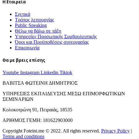
H Εταιρεία
Σχετικά
Τρόπος λειτουργίας
Public Speaking
Θέλω να βάλω σε τάξη
Υπηρεσίες Προσωπικής Συμβουλευτικής
Όροι και Προϋποθέσεις συνεργασίας
Επικοινωνία
Θα με βρεις επίσης
Youtube
Instagram
Linkedin
Tiktok
ΒΑΒΙΤΣΑ ΦΩΤΕΙΝΗ ΔΗΜΗΤΡΙΟΣ
ΥΠΗΡΕΣΙΕΣ ΕΚΠΑΙΔΕΥΣΗΣ ΜΕΣΩ ΕΠΙΜΟΡΦΩΤΙΚΩΝ
ΣΕΜΙΝΑΡΙΩΝ
Κολοκοτρώνη 91, Πειραιάς, 18535
ΑΡΙΘΜΟΣ ΓΕΜΗ:
181622903000
Copyright Foteini.me © 2022. All rights reserved.
Privacy Policy
|
Terms and conditions