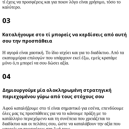
τί έχεις να προσφέρεις και για ποιον λόγο είναι χρήσιμο, τόσο το
καλύτερο.
03
Καταλήγουμε στο τί μπορείς να κερδίσεις από αυτή
σου την προσπάθεια
Η αγορά είναι χαοτική. Το ίδιο ισχύει και για το διαδίκτυο. Από τα
εκατομμύρια επιλογών που υπάρχουν εκεί έξω, εμείς κρατάμε
μόνο ό,τι μπορεί να σου δώσει αξία.
04
Δημιουργούμε μία ολοκληρωμένη στρατηγική
περιεχομένου γύρω από τους στόχους σου
Αφού καταλήξουμε στο τί είναι σημαντικό για εσένα, επενδύουμε
όλες μας τις προσπάθειες για να το κάνουμε πράξη με το
κατάλληλο περιεχόμενο και τη συνέπεια που χρειάζεται το
διαδίκτυο και οι πελάτες σου, ώστε να καταλάβουν την αξία που
μπορείς να προσφέρεις στη ζωή τους.