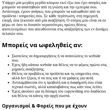
Υπάρχει μία μεγάλη μερίδα κόσμου εκεί έξω που έχει απορίες και
μπορούν να απαντηθούν από τη γνώση και την εμπειρία σου.
Αντίστοιχα, έχουν ανάγκες που μπορούν να καλυφθούν από τα
προϊόντα / υπηρεσίες σου. Σε κάθε περίπτωση, στη σημερινή
εποχή, όλα ξεκινούν από μία αναζήτηση. Ο στόχος μου είναι να σε
φέρω σε όσο το δυνατόν περισσότερες πρώτες θέσεις
αποτελεσμάτων που απευθύνονται στις αναζητήσεις των εν δυνάμει
πελατών σου.
Μπορείς να ωφεληθείς αν:
Σκοπεύεις να δημιουργήσεις ή να ανανεώσεις το website
σου.
Έχεις ήδη κάποιο website και θέλεις να το φέρεις πρώτο στις
μηχανές αναζήτησης.
Θέλεις να προβάλεις τα προϊόντα και τις υπηρεσίες σου,
αλλά δεν ξέρεις τί να πεις και τί να γράψεις για αυτά.
Αντιλαμβάνεσαι ότι η προβολή και η διαφήμισή σου είναι
τεχνικά σωστές, αλλά καταλαβαίνεις πως κάτι τους λείπει.
Έχεις ακούσει για τη δύναμη του copywriting στο διαδίκτυο
και θέλεις να κάνεις την αρχή σωστά.
Οργανισμοί & Φορείς που με έχουν