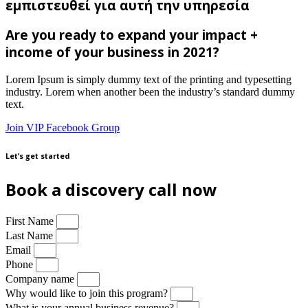
εμπιστευθεί για αυτή την υπηρεσία
Are you ready to expand your impact +
income of your business in 2021?
Lorem Ipsum is simply dummy text of the printing and typesetting
industry. Lorem when another been the industry’s standard dummy
text.
Join VIP Facebook Group
Let’s get started
Book a discovery call now
First Name
Last Name
Email
Phone
Company name
Why would like to join this program?
What is your annual business revenue?