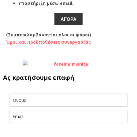
Υποστήριξη μέσω email.
ΑΓΟΡΑ
(Συμπεριλαμβάνονται όλοι οι φόροι)
Όροι και Προϋποθέσεις συνεργασίας
Ας κρατήσουμε επαφή
Με την εισαγωγή των στοιχείων σου αποκτάς ΔΩΡΕΑΝ