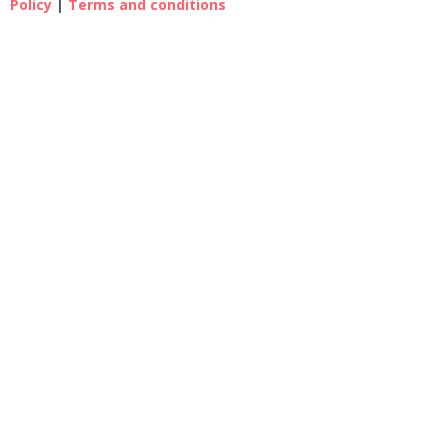
Policy
|
Terms and conditions