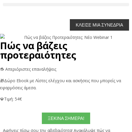
ΚΛΕΙΣΕ ΜΙΑ ΣΥΝΕΔΡΙΑ
Πώς να βάζεις
προτεραιότητες
🔂 Απεριόριστες επαναλήψεις
🎁Δώρο Ebook με Λίστες ελέγχου και ασκήσεις που μπορείς να
εφαρμόσεις άμεσα.
💎Τιμή: 54€
ΞΕΚΙΝΑ ΣΗΜΕΡΑ!
Αφήνεις πίσω σου την αβεβαιότητα! Ανακάλυψε πώς να